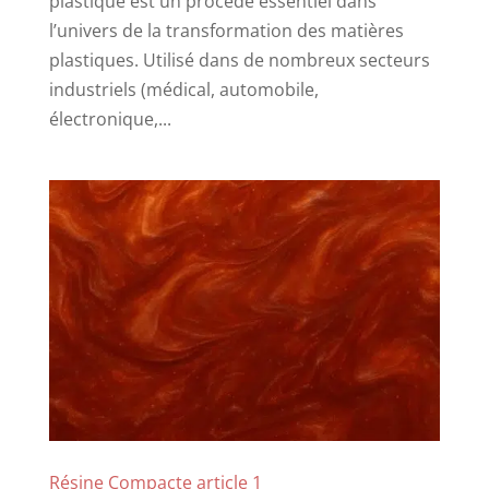
plastique est un procédé essentiel dans
l’univers de la transformation des matières
plastiques. Utilisé dans de nombreux secteurs
industriels (médical, automobile,
électronique,...
Résine Compacte article 1