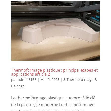
Thermoformage plastique : principe, étapes et
applications article 2
par
admin8168
|
Mai 9, 2025
|
3-Thermoformage &
Usinage
Le thermoformage plastique : un procédé clé
de la plasturgie moderne Le thermoformage