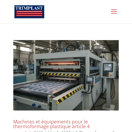
Machines et équipements pour le
thermoformage plastique article 4