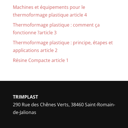
Machines et équipements pour le
thermoformage plastique article 4
Thermoformage plastique : comment ça
fonctionne ?article 3
Thermoformage plastique : principe, étapes et
applications article 2
Résine Compacte article 1
TRIMPLAST
290 Rue des Chênes Verts, 38460 Saint-Romain-
de-Jalionas