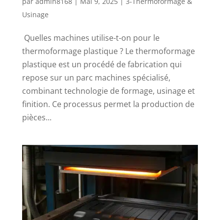
par
admin8168
|
Mai 9, 2025
|
3-Thermoformage &
Usinage
Quelles machines utilise-t-on pour le
thermoformage plastique ? Le thermoformage
plastique est un procédé de fabrication qui
repose sur un parc machines spécialisé,
combinant technologie de formage, usinage et
finition. Ce processus permet la production de
pièces...